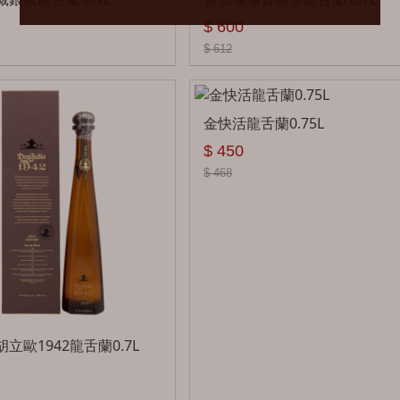
$ 600
$ 612
金快活龍舌蘭0.75L
$ 450
$ 468
立歐1942龍舌蘭0.7L