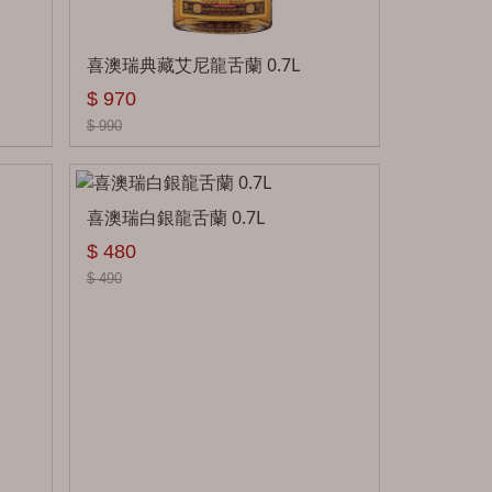
喜澳瑞典藏艾尼龍舌蘭 0.7L
$ 970
$ 990
喜澳瑞白銀龍舌蘭 0.7L
$ 480
$ 490