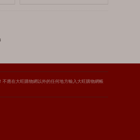
3
作！不應在大旺購物網以外的任何地方輸入大旺購物網帳