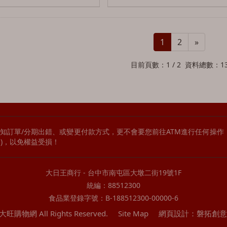
1
2
»
目前頁數：1 / 2 資料總數：1
知訂單/分期出錯、或變更付款方式，更不會要您前往ATM進行任何操
p)，以免權益受損！
大日王商行 - 台中市南屯區大墩二街19號1F
統編：88512300
食品業登錄字號：B-188512300-00000-6
 大旺購物網 All Rights Reserved.
Site Map
網頁設計：磐拓創意