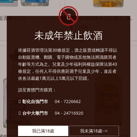
舌蘭 0.75L
馬蹄鐵瑞樸薩多龍舌蘭 0.75L
$ 1,980
未成年禁止飲酒
$ 2,060
依據菸酒管理法第30條規定，酒之販賣或轉讓不得以
自動販賣機、郵購、電子購物或其他無法辨識購買者
年齡等方式為之。兒童及少年福利與權益保障法第43
條規定，任何人不得供應菸酒予兒童及少年，違反者
依各法裁處1萬元以上5萬元以下罰鍰。
請至實體門市購買：
彰化自強門市
04 - 7226662
台中大墩門市
04 - 24716920
我已滿18歲
我未滿18歲-->
銀級龍舌蘭 0.7L
喜澳瑞瑞普薩多龍舌蘭 0.7L