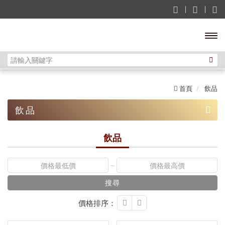
開啟
主選
首頁
飲品
單
飲品
飲品
飲品
印尼 INDONESIA
~
日本 JAPAN
搜尋
韓國 KOREA
價格排序：
馬來西亞MALAYSIA