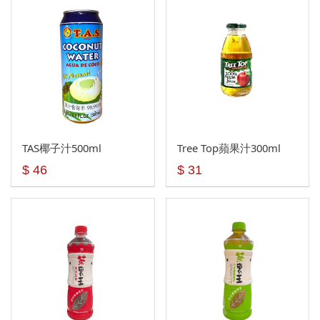
台灣 TAIWAN
泰國 THAILAND
法國FRENCH
TAS椰子汁500ml
Tree Top蘋果汁300ml
$ 46
$ 31