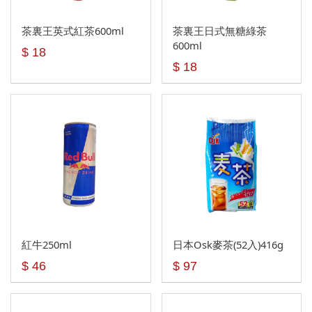
茶裏王英式紅茶600ml
茶裏王日式無糖綠茶
600ml
$ 18
$ 18
紅牛250ml
日本Osk麥茶(52入)416g
$ 46
$ 97