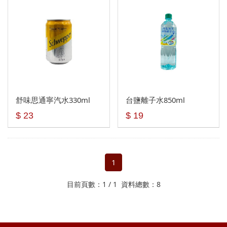
舒味思通寧汽水330ml
台鹽離子水850ml
$ 23
$ 19
1
目前頁數：1 / 1 資料總數：8