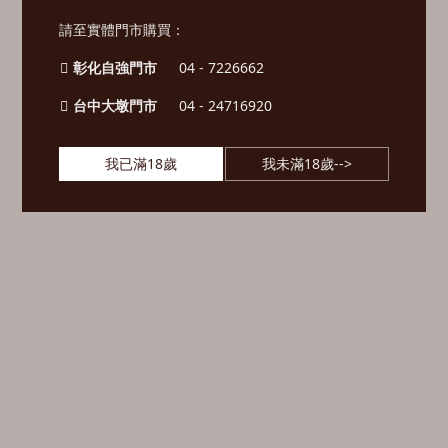
請至實體門市購買：
彰化自強門市
04 - 7226662
台中大墩門市
04 - 24716920
我已滿18歲
我未滿18歲-->