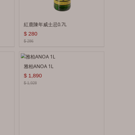
紅鹿陳年威士忌0.7L
$ 280
$ 286
雅柏ANOA 1L
$ 1,890
$ 1,928