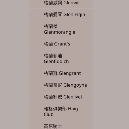
格蘭威爾 Glenwill
格蘭愛琴 Glen Elgin
格蘭傑
Glenmorangie
格蘭 Grant's
格蘭菲迪
Glenfiddich
格蘭冠 Glengrant
格蘭哥尼 Glengoyne
格蘭利威 Glenlivet
翰格俱樂部 Haig
Club
高原騎士