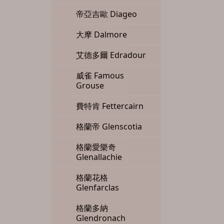
帝亞吉歐 Diageo
大摩 Dalmore
艾德多爾 Edradour
威雀 Famous
Grouse
費特肯 Fettercairn
格蘭帝 Glenscotia
格蘭愛樂奇
Glenallachie
格蘭花格
Glenfarclas
格蘭多納
Glendronach