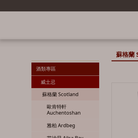
蘇格蘭 S
酒類專區
威士忌
蘇格蘭 Scotland
歐肯特軒
Auchentoshan
雅柏 Ardbeg