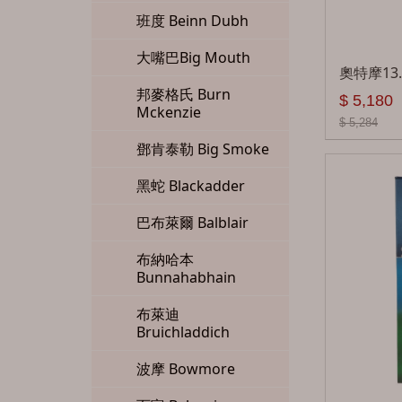
班度 Beinn Dubh
大嘴巴Big Mouth
奧特摩13.
邦麥格氏 Burn
$ 5,180
Mckenzie
$ 5,284
鄧肯泰勒 Big Smoke
黑蛇 Blackadder
巴布萊爾 Balblair
布納哈本
Bunnahabhain
布萊迪
Bruichladdich
波摩 Bowmore