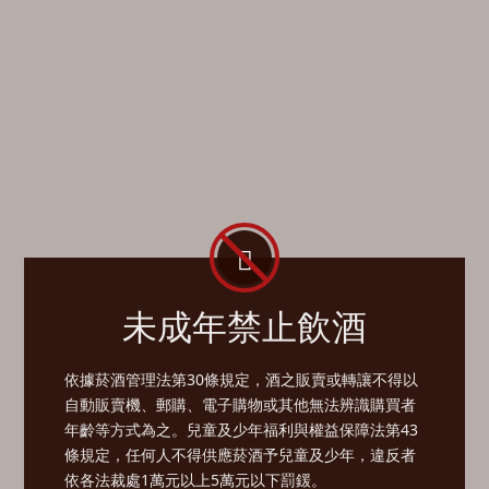
未成年禁止飲酒
依據菸酒管理法第30條規定，酒之販賣或轉讓不得以
自動販賣機、郵購、電子購物或其他無法辨識購買者
年齡等方式為之。兒童及少年福利與權益保障法第43
條規定，任何人不得供應菸酒予兒童及少年，違反者
依各法裁處1萬元以上5萬元以下罰鍰。