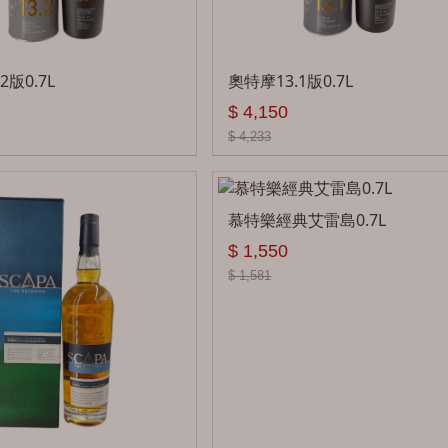
2版0.7L
奧特摩13.1版0.7L
$ 4,150
$ 4,233
慕特樂經典艾雷島0.7L
$ 1,550
$ 1,581