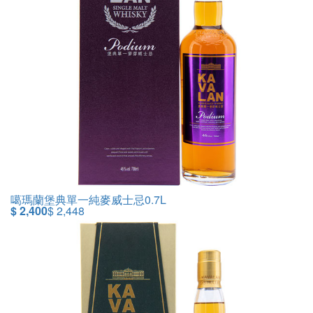
噶瑪蘭堡典單一純麥威士忌0.7L
$ 2,400
$ 2,448