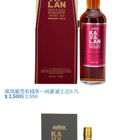
噶瑪蘭雪莉桶單一純麥威士忌0.7L
$ 2,500
$ 2,550