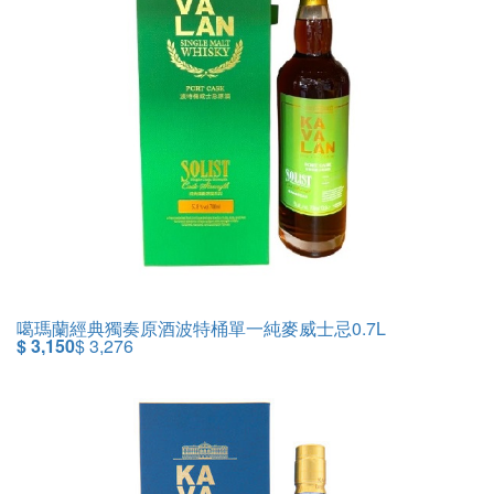
噶瑪蘭經典獨奏原酒波特桶單一純麥威士忌0.7L
$ 3,150
$ 3,276