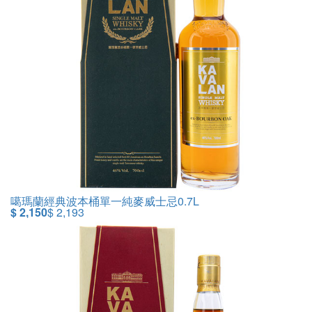
噶瑪蘭經典波本桶單一純麥威士忌0.7L
$ 2,150
$ 2,193