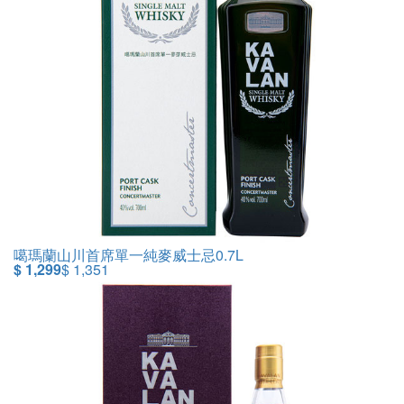
噶瑪蘭山川首席單一純麥威士忌0.7L
$ 1,299
$ 1,351