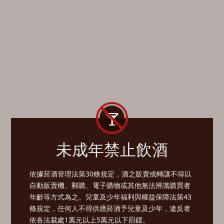
未成年禁止飲酒
依據菸酒管理法第30條規定，酒之販賣或轉讓不得以
自動販賣機、郵購、電子購物或其他無法辨識購買者
年齡等方式為之。兒童及少年福利與權益保障法第43
條規定，任何人不得供應菸酒予兒童及少年，違反者
依各法裁處1萬元以上5萬元以下罰鍰。