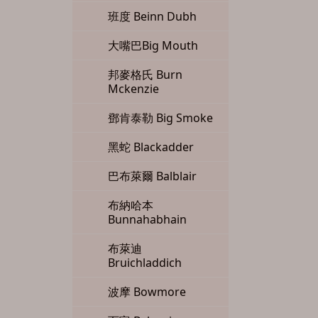
班度 Beinn Dubh
大嘴巴Big Mouth
邦麥格氏 Burn
Mckenzie
鄧肯泰勒 Big Smoke
黑蛇 Blackadder
巴布萊爾 Balblair
布納哈本
Bunnahabhain
布萊迪
Bruichladdich
波摩 Bowmore