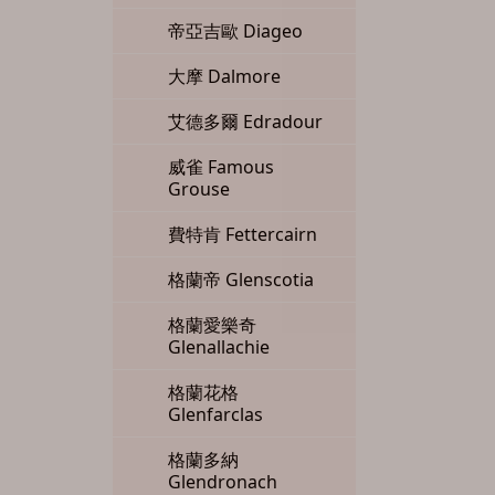
帝亞吉歐 Diageo
大摩 Dalmore
艾德多爾 Edradour
威雀 Famous
Grouse
費特肯 Fettercairn
格蘭帝 Glenscotia
格蘭愛樂奇
Glenallachie
格蘭花格
Glenfarclas
格蘭多納
Glendronach