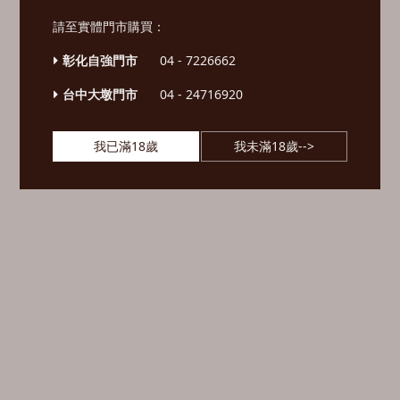
請至實體門市購買：
彰化自強門市
04 - 7226662
台中大墩門市
04 - 24716920
我已滿18歲
我未滿18歲-->