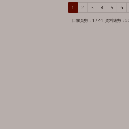
1
2
3
4
5
6
目前頁數：1 / 44 資料總數：5