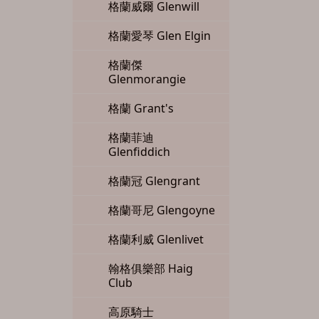
格蘭威爾 Glenwill
格蘭愛琴 Glen Elgin
格蘭傑
Glenmorangie
格蘭 Grant's
格蘭菲迪
Glenfiddich
格蘭冠 Glengrant
格蘭哥尼 Glengoyne
格蘭利威 Glenlivet
翰格俱樂部 Haig
Club
高原騎士