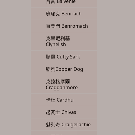
百富 Balvenie
班瑞克 Benriach
百樂門 Benromach
克里尼利基
Clynelish
順風 Cutty Sark
酷狗Copper Dog
克拉格摩爾
Cragganmore
卡杜 Cardhu
起瓦士 Chivas
魁列奇 Craigellachie