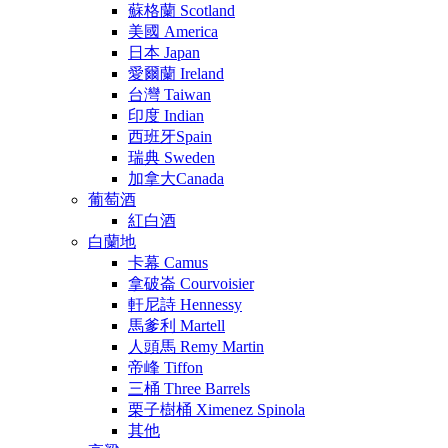
蘇格蘭 Scotland
美國 America
日本 Japan
愛爾蘭 Ireland
台灣 Taiwan
印度 Indian
西班牙Spain
瑞典 Sweden
加拿大Canada
葡萄酒
紅白酒
白蘭地
卡幕 Camus
拿破崙 Courvoisier
軒尼詩 Hennessy
馬爹利 Martell
人頭馬 Remy Martin
帝峰 Tiffon
三桶 Three Barrels
栗子樹桶 Ximenez Spinola
其他