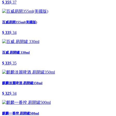
$ 35
$ 37
百威易開355ml(美國版)
$ 33
$ 34
百威 易開罐 330ml
$ 33
$ 35
麒麟淡麗啤酒 易開罐350ml
$ 32
$ 34
麒麟一番搾 易開罐500ml