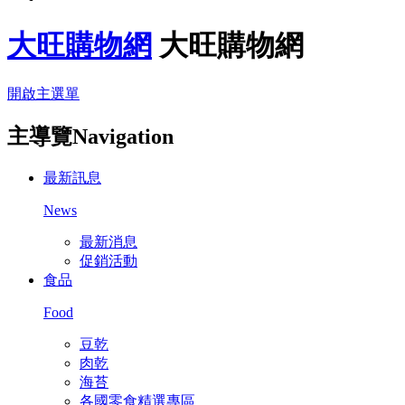
大旺購物網
大旺購物網
開啟主選單
主導覽Navigation
最新訊息
News
最新消息
促銷活動
食品
Food
豆乾
肉乾
海苔
各國零食精選專區