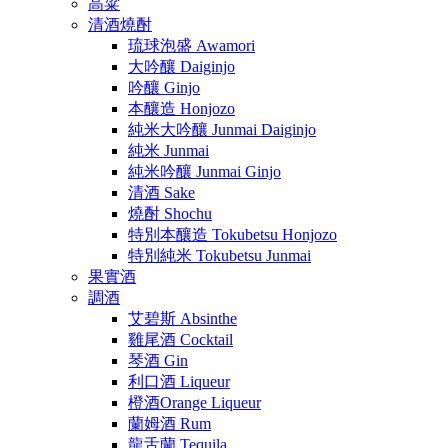
高粱
清酒燒酎
琉球泡盛 Awamori
大吟釀 Daiginjo
吟釀 Ginjo
本釀造 Honjozo
純米大吟釀 Junmai Daiginjo
純米 Junmai
純米吟釀 Junmai Ginjo
清酒 Sake
燒酎 Shochu
特別本釀造 Tokubetsu Honjozo
特別純米 Tokubetsu Junmai
果實酒
調酒
艾碧斯 Absinthe
雞尾酒 Cocktail
琴酒 Gin
利口酒 Liqueur
橙酒Orange Liqueur
蘭姆酒 Rum
龍舌蘭 Tequila