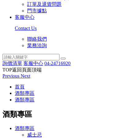
訂單及退貨問題
門市據點
客服中心
Contact Us
聯絡我們
業務洽詢
詢價清單
客服中心
04-24716920
TOP
返回頁面頂端
Previous
Next
首頁
酒類專區
酒類專區
酒類專區
酒類專區
威士忌