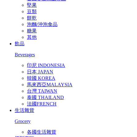
堅果
豆類
餅乾
泡麵/沖泡食品
糖果
其他
飲品
Beverages
印尼 INDONESIA
日本 JAPAN
韓國 KOREA
馬來西亞MALAYSIA
台灣 TAIWAN
泰國 THAILAND
法國FRENCH
生活雜貨
Grocery
各國生活雜貨