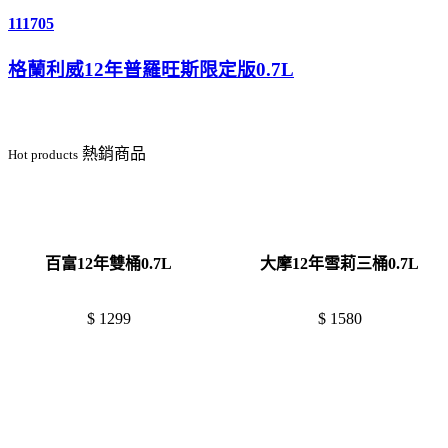
111705
格蘭利威12年普羅旺斯限定版0.7L
熱銷商品
Hot products
百富12年雙桶0.7L
大摩12年雪莉三桶0.7L
$ 1299
$ 1580