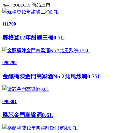
新品上市
New PRODUCTS
111700
蘇格登12年甜醺三桶0.7L
090299
金釀桶陳金門高粱酒No.2北風烈魄0.75L
090301
梁芯金門高粱酒0.6L