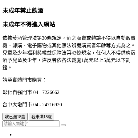
未成年禁止飲酒
未成年不得進入網站
依據菸酒管理法第30條規定，酒之販賣或轉讓不得以自動販賣
機、郵購、電子購物或其他無法辨識購買者年齡等方式為之。
兒童及少年福利與權益保障法第43條規定，任何人不得供應菸
酒予兒童及少年，違反者依各法裁處1萬元以上5萬元以下罰
鍰。
請至實體門市購買：
彰化自強門市
04 - 7226662
台中大墩門市
04 - 24716920
我已滿18歲
我未滿18歲