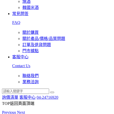
燒酒
韓國米酒
常見問答
FAQ
關於購買
關於產品/價格/品質問題
訂單及退貨問題
門市據點
客服中心
Contact Us
聯絡我們
業務洽詢
詢價清單
客服中心
04-24716920
TOP
返回頁面頂端
Previous
Next