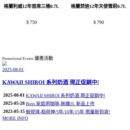
格蘭利威12年首席三桶0.7L
格蘭菲迪12年天使雪莉0.7L
$ 750
$ 790
優惠活動
Promotional Events
2025-08-01
KAWAII SHIROI 系列奶酒 現正促銷中!
2025-08-01
KAWAII SHIROI 系列奶酒 現正促銷中!
2025-05-28
Boss 家庭用咖啡-無糖2L 新品上市
2023-05-15
鯨琉球-稻荷神/5年/10年/15年 限量新到貨!
MORE INFO