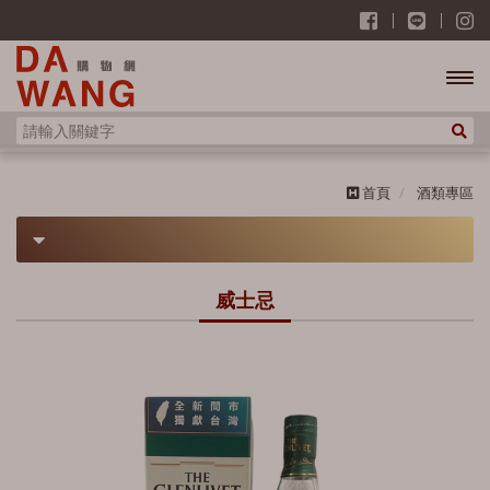
開啟
主選
首頁
酒類專區
單
酒類專區
威士忌
威士忌
蘇格蘭 Scotland
歐肯特軒 Auchentoshan
雅柏 Ardbeg